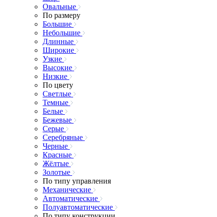
Овальные
По размеру
Большие
Небольшие
Длинные
Широкие
Узкие
Высокие
Низкие
По цвету
Светлые
Темные
Белые
Бежевые
Серые
Серебряные
Черные
Красные
Жёлтые
Золотые
По типу управления
Механические
Автоматические
Полуавтоматические
По типу конструкции