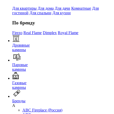
Для квартиры
Для дома
Для дачи
Комнатные
Для
гостиной
Для спальни
Для кухни
По бренду
Firezo
Real Flame
Dimplex
Royal Flame
Дровяные
камины
Паровые
камины
Газовые
камины
Бренды
A
ABC Fireplace (Россия)