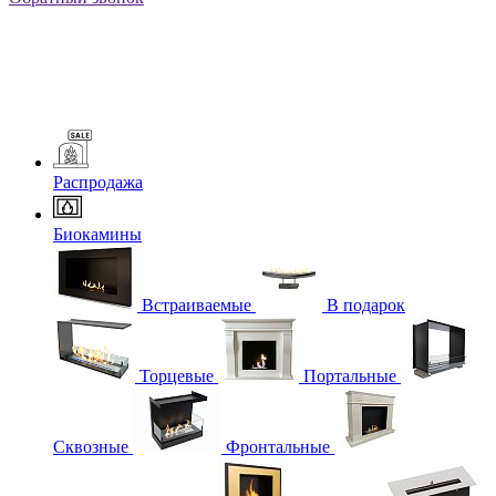
Распродажа
Биокамины
Встраиваемые
В подарок
Торцевые
Портальные
Сквозные
Фронтальные