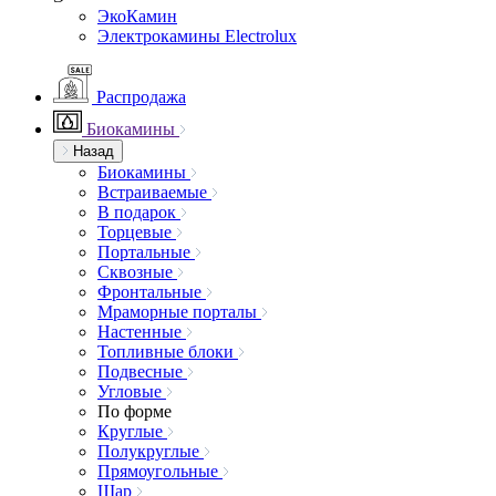
ЭкоКамин
Электрокамины Electrolux
Распродажа
Биокамины
Назад
Биокамины
Встраиваемые
В подарок
Торцевые
Портальные
Сквозные
Фронтальные
Мраморные порталы
Настенные
Топливные блоки
Подвесные
Угловые
По форме
Круглые
Полукруглые
Прямоугольные
Шар