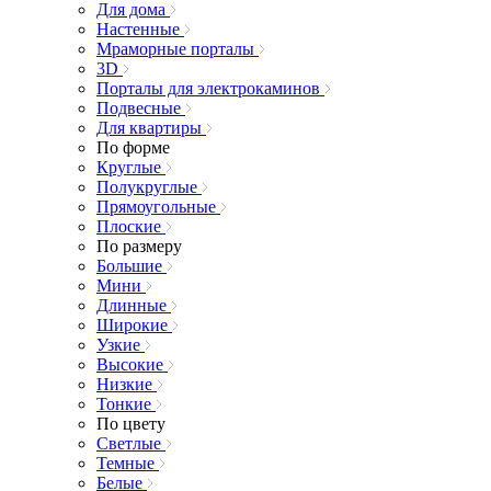
Для дома
Настенные
Мраморные порталы
3D
Порталы для электрокаминов
Подвесные
Для квартиры
По форме
Круглые
Полукруглые
Прямоугольные
Плоские
По размеру
Большие
Мини
Длинные
Широкие
Узкие
Высокие
Низкие
Тонкие
По цвету
Светлые
Темные
Белые